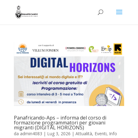
Panafricando-Aps – informa del corso di
formazione programmatori per giovani
migranti (DIGITAL HORIZONS)
da
admin4083
|
Lug 3, 2026
|
Attualità
,
Eventi
,
Info