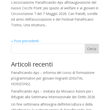
L’associazione Panafricando-Aps all’inaugurazione del
nuovo Cecchi Point: più spazio al welfare e ai giovani in
Circoscrizione 7 del 7 Maggio 2026. Cari fratelli, sorelle
ed amici dell’associazione e del Festival Panafricano
Torino, Una struttura...
« Post precedenti
Cerca
Articoli recenti
Panafricando-Aps – informa del corso di formazione
programmatori per giovani migranti (DIGITAL
HORIZONS)
Panafricando-Aps – Invitata da Mosaico Azioni per i
Rifugiati alla Settimana Internazionale dei Diritti 2026
Un fine settimana all’insegna dell’intercultura e della
cittadinanza: la partecipazione di Panafricando-Aps