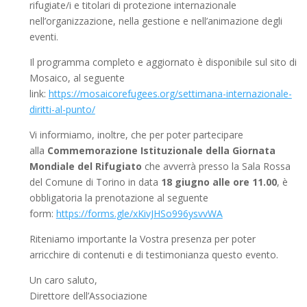
rifugiate/i e titolari di protezione internazionale
nell’organizzazione, nella gestione e nell’animazione degli
eventi.
Il programma completo e aggiornato è disponibile sul sito di
Mosaico, al seguente
link:
https://mosaicorefugees.org/settimana-internazionale-
diritti-al-punto/
Vi informiamo, inoltre, che per poter partecipare
alla
Commemorazione Istituzionale della Giornata
Mondiale del Rifugiato
che avverrà presso la Sala Rossa
del Comune di Torino in data
18 giugno alle ore 11.00
, è
obbligatoria la prenotazione al seguente
form:
https://forms.gle/xKivJHSo996ysvvWA
Riteniamo importante la Vostra presenza per poter
arricchire di contenuti e di testimonianza questo evento.
Un caro saluto,
Direttore dell’Associazione