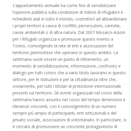
L’appuntamento annuale ha come fine di sensibilizzare
l’opinione pubblica sulla condizione di milioni di rifugiate/i e
richiedenti asili in tutto il mondo, costrette/i ad abbandonare
i propri territori a causa di conflitti, persecuzioni, carestie,
cause ambientali o di altra natura. Dal 2007 Mosaico-Azioni
per i Rifugiati organizza e promuove questo evento a
Torino, coinvolgendo la rete di enti e associazioni del
territorio piemontese che operano in questo ambito. La
settimana vuole essere un punto di riferimento, un
momento di sensibilizzazione, informazione, confronto e
dialogo per tutti coloro che a vario titolo lavorano in questo
settore, per le Istituzioni e per la cittadinanza oltre che,
ovviamente, per tutti i titolari di protezione internazionale
presenti sul territorio. Gli eventi organizzati nel corso della
settimana hanno assunto nel corso del tempo dimensioni e
rilevanze crescenti, con il coinvolgimento di un numero
sempre più ampio di partecipanti, enti istituzionali e del
privato sociale, associazioni di volontariato. In particolare, si
è cercato di promuovere un crescente protagonismo di