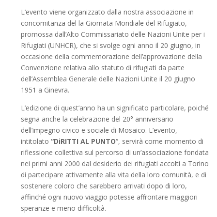
L’evento viene organizzato dalla nostra associazione in
concomitanza del la Giornata Mondiale del Rifugiato,
promossa dall’Alto Commissariato delle Nazioni Unite per i
Rifugiati (UNHCR), che si svolge ogni anno il 20 giugno, in
occasione della commemorazione dell’approvazione della
Convenzione relativa allo statuto di rifugiati da parte
dell’Assemblea Generale delle Nazioni Unite il 20 giugno
1951 a Ginevra.
L’edizione di quest’anno ha un significato particolare, poiché
segna anche la celebrazione del 20° anniversario
dell’impegno civico e sociale di Mosaico. L’evento,
intitolato
“DiRITTI AL PUNTO
“, servirà come momento di
riflessione collettiva sul percorso di un’associazione fondata
nei primi anni 2000 dal desiderio dei rifugiati accolti a Torino
di partecipare attivamente alla vita della loro comunità, e di
sostenere coloro che sarebbero arrivati dopo di loro,
affinché ogni nuovo viaggio potesse affrontare maggiori
speranze e meno difficoltà.