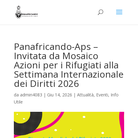
Panafricando-Aps –
Invitata da Mosaico
Azioni per i Rifugiati alla
Settimana Internazionale
dei Diritti 2026
da
admin4083
|
Giu 14, 2026
|
Attualità
,
Eventi
,
Info
Utile