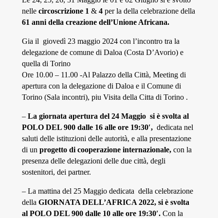
nell
e
circoscrizione 1
&
4
per la della celebrazione della
61 anni della creazione dell’Unione Africana.
Gia il
giovedì 23 maggio 2024 con l’incontro tra la
delegazione de comune di Daloa (Costa D’Avorio) e
quella di Torino
Ore 10.00 – 11.00 -Al Palazzo della Città, Meeting di
apertura con la delegazione di Daloa e il Comune di
Torino (Sala incontri), piu Visita della Citta di Torino .
–
La giornata apertura del 2
4
Maggio si è svolta al
POLO DEL 900 dalle 16 alle ore 19:30′,
dedicata nel
saluti delle istituzioni delle autorità, e alla presentazione
di un
progetto di cooperazione internazionale,
con la
presenza delle delegazioni delle due città,
degli
sostenitori, dei partner.
–
La mattina del
25 Maggio dedicata
della celebrazione
della
GIORNATA DELL’AFRICA 2022,
si è svolta
al POLO DEL 900 dalle 10 alle ore 19:30′.
Con la