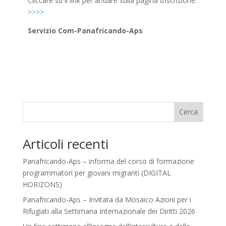
Cliccare su il link per andare sulla pagina d’iscrizione.
>>>>
Servizio Com-Panafricando-Aps
Cerca
Articoli recenti
Panafricando-Aps – informa del corso di formazione
programmatori per giovani migranti (DIGITAL
HORIZONS)
Panafricando-Aps – Invitata da Mosaico Azioni per i
Rifugiati alla Settimana Internazionale dei Diritti 2026