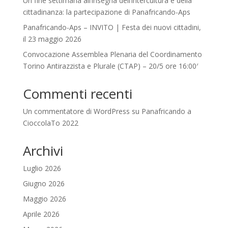
Un fine settimana all’insegna dell’intercultura e della
cittadinanza: la partecipazione di Panafricando-Aps
Panafricando-Aps – INVITO | Festa dei nuovi cittadini,
il 23 maggio 2026
Convocazione Assemblea Plenaria del Coordinamento
Torino Antirazzista e Plurale (CTAP) – 20/5 ore 16:00′
Commenti recenti
Un commentatore di WordPress
su
Panafricando a
CioccolaTo 2022
Archivi
Luglio 2026
Giugno 2026
Maggio 2026
Aprile 2026