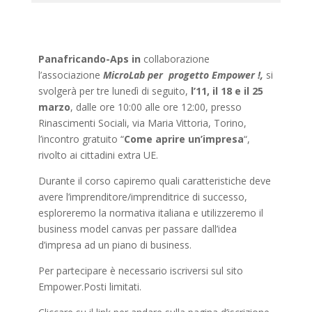
Panafricando-Aps in
collaborazione
l’associazione
MicroLab per
progetto Empower !,
s
i
svolgerà per tre lunedì di seguito,
l’11, il 18 e il 25
marzo
, dalle ore 10:00 alle ore 12:00, presso
Rinascimenti Sociali, via Maria Vittoria, Torino,
l’incontro gratuito “
Come aprire un’impresa
“,
rivolto ai cittadini extra UE.
Durante il corso capiremo quali caratteristiche deve
avere l’imprenditore/imprenditrice di successo,
esploreremo la normativa italiana e utilizzeremo il
business model canvas per passare dall’idea
d’impresa ad un piano di business.
Per partecipare è necessario iscriversi sul sito
Empower.Posti limitati.