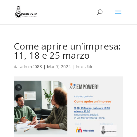
Come aprire un’impresa:
11, 18 e 25 marzo
da
admin4083
|
Mar 7, 2024
|
Info Utile