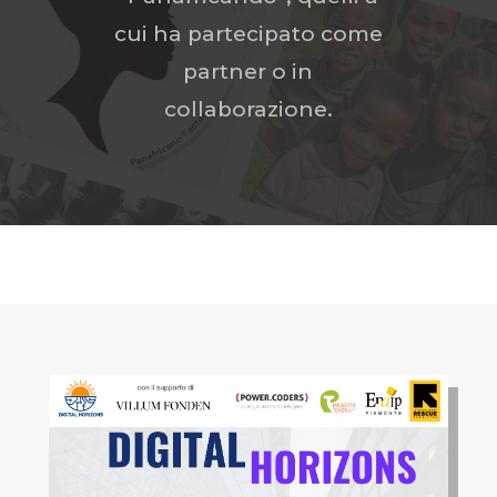
cui ha partecipato come
partner o in
collaborazione.