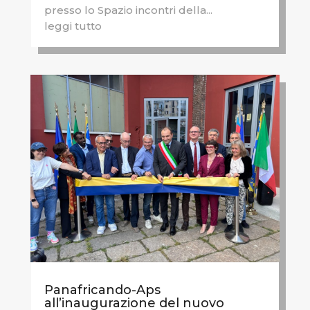
presso lo Spazio incontri della...
leggi tutto
Panafricando-Aps
all’inaugurazione del nuovo