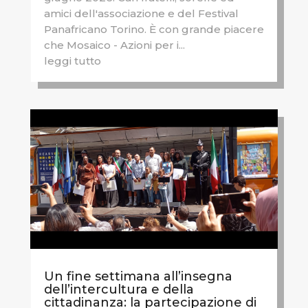
amici dell'associazione e del Festival
Panafricano Torino. È con grande piacere
che Mosaico - Azioni per i...
leggi tutto
Un fine settimana all’insegna
dell’intercultura e della
cittadinanza: la partecipazione di