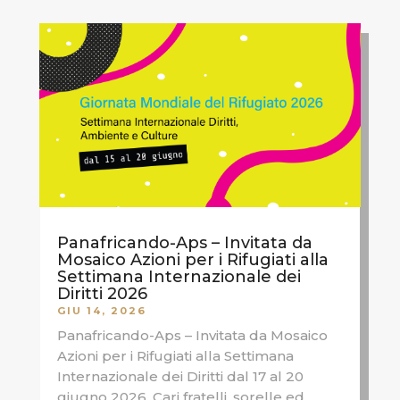
Panafricando-Aps – Invitata da
Mosaico Azioni per i Rifugiati alla
Settimana Internazionale dei
Diritti 2026
GIU 14, 2026
Panafricando-Aps – Invitata da Mosaico
Azioni per i Rifugiati alla Settimana
Internazionale dei Diritti dal 17 al 20
giugno 2026. Cari fratelli, sorelle ed