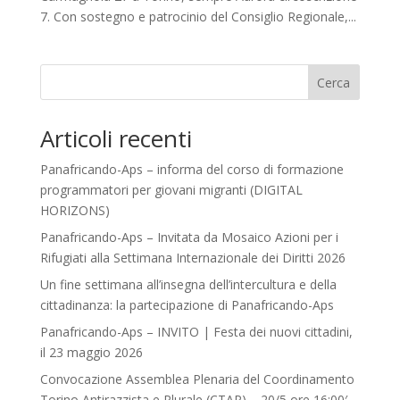
7. Con sostegno e patrocinio del Consiglio Regionale,...
Cerca
Articoli recenti
Panafricando-Aps – informa del corso di formazione
programmatori per giovani migranti (DIGITAL
HORIZONS)
Panafricando-Aps – Invitata da Mosaico Azioni per i
Rifugiati alla Settimana Internazionale dei Diritti 2026
Un fine settimana all’insegna dell’intercultura e della
cittadinanza: la partecipazione di Panafricando-Aps
Panafricando-Aps – INVITO | Festa dei nuovi cittadini,
il 23 maggio 2026
Convocazione Assemblea Plenaria del Coordinamento
Torino Antirazzista e Plurale (CTAP) – 20/5 ore 16:00′