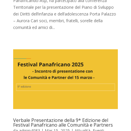
Panafricando-Asp, ha partecipato alla conferenza
Territoriale per la presentazione del Piano di Sviluppo
dei Diritti dell’infanzia e dell’adolescenza Porta Palazzo
– Aurora Cari soci, membri, fratelli, sorelle della
comunità ed amici di...
Verbale Presentazione della 9* Edizione del
Festival Panafricano alle Comunità e Partners
da
admin4083
|
Mar 15, 2025
|
Attualità
,
Eventi