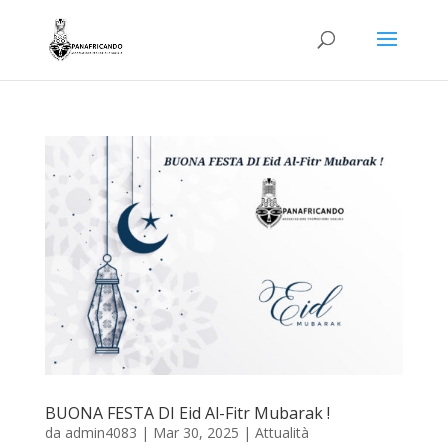
BUONA FESTA DI Eid Al-Fitr Mubarak !
da
admin4083
|
Mar 30, 2025
|
Attualità