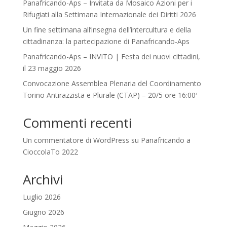
Panafricando-Aps – Invitata da Mosaico Azioni per i
Rifugiati alla Settimana Internazionale dei Diritti 2026
Un fine settimana all’insegna dell’intercultura e della
cittadinanza: la partecipazione di Panafricando-Aps
Panafricando-Aps – INVITO | Festa dei nuovi cittadini,
il 23 maggio 2026
Convocazione Assemblea Plenaria del Coordinamento
Torino Antirazzista e Plurale (CTAP) – 20/5 ore 16:00′
Commenti recenti
Un commentatore di WordPress
su
Panafricando a
CioccolaTo 2022
Archivi
Luglio 2026
Giugno 2026