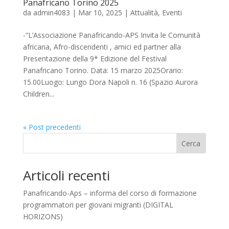
Panafricano Torino 2025
da
admin4083
|
Mar 10, 2025
|
Attualità
,
Eventi
-“L’Associazione Panafricando-APS Invita le Comunità
africana, Afro-discendenti , amici ed partner alla
Presentazione della 9* Edizione del Festival
Panafricano Torino. Data: 15 marzo 2025Orario:
15.00Luogo: Lungo Dora Napoli n. 16 (Spazio Aurora
Children...
« Post precedenti
Cerca
Articoli recenti
Panafricando-Aps – informa del corso di formazione
programmatori per giovani migranti (DIGITAL
HORIZONS)