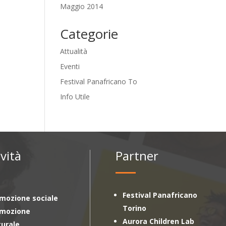
Maggio 2014
Categorie
Attualità
Eventi
Festival Panafricano To
Info Utile
ività
Partner
Festival Panafricano
mozione sociale
Torino
omozione
Aurora Children Lab
turale