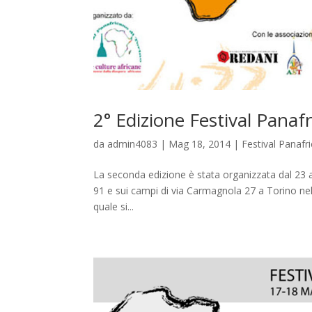
2° Edizione Festival Panaf
da
admin4083
|
Mag 18, 2014
|
Festival Panafr
La seconda edizione è stata organizzata dal 23 a
91 e sui campi di via Carmagnola 27 a Torino nel
quale si...