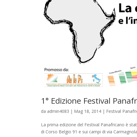
1° Edizione Festival Panaf
da
admin4083
|
Mag 18, 2014
|
Festival Panafr
La prima edizione del Festival Panafricano è sta
di Corso Belgio 91 e sui campi di via Carmagnola 2