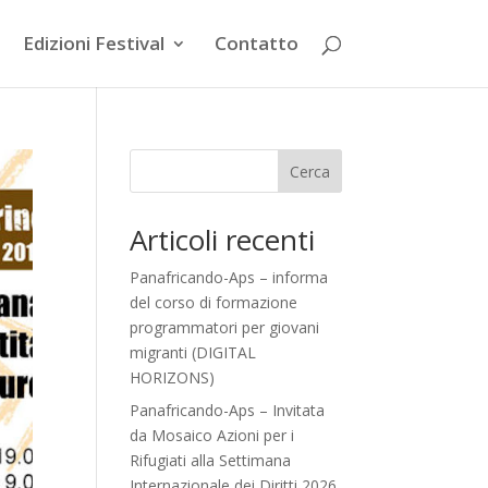
Edizioni Festival
Contatto
Cerca
Articoli recenti
Panafricando-Aps – informa
del corso di formazione
programmatori per giovani
migranti (DIGITAL
HORIZONS)
Panafricando-Aps – Invitata
da Mosaico Azioni per i
Rifugiati alla Settimana
Internazionale dei Diritti 2026