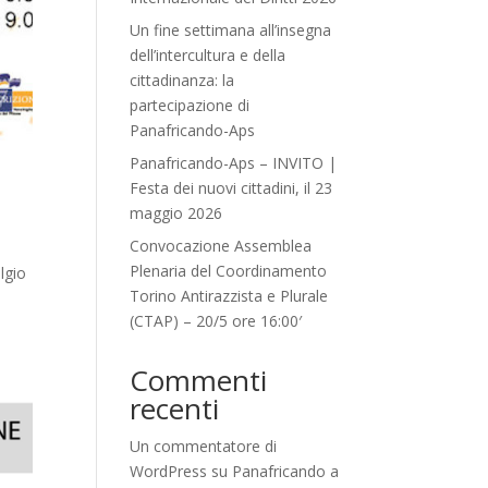
Un fine settimana all’insegna
dell’intercultura e della
cittadinanza: la
partecipazione di
Panafricando-Aps
Panafricando-Aps – INVITO |
Festa dei nuovi cittadini, il 23
maggio 2026
Convocazione Assemblea
Plenaria del Coordinamento
lgio
Torino Antirazzista e Plurale
(CTAP) – 20/5 ore 16:00′
Commenti
recenti
Un commentatore di
WordPress
su
Panafricando a