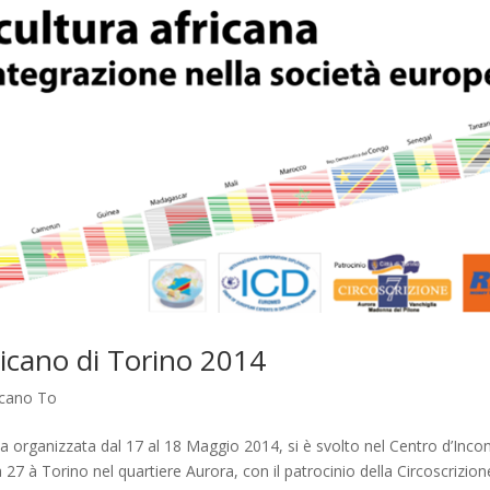
ricano di Torino 2014
icano To
ta organizzata dal 17 al 18 Maggio 2014, si è svolto nel Centro d’Inco
7 à Torino nel quartiere Aurora, con il patrocinio della Circoscrizione