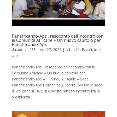
Panafricando-Aps , resoconto dell’incontro con
le Comunità Africane – Un nuovo capitolo per
Panafricando-Aps –
da
admin4083
|
Apr 27, 2026
|
Attualità
,
Eventi
,
Info
Utile
Panafricando-Aps , resoconto dell’incontro con le
Comunità Africane – Un nuovo capitolo per
Panafricando-Aps – Torino, 26 Aprile – Sede
Panafricando-Aps Domenica 26 aprile, presso la sede
di Via Brindisi 18/c, si è svolto l’atteso incontro tra la
presidenza...