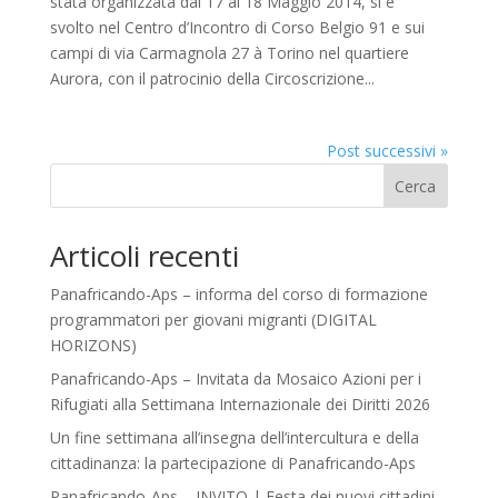
stata organizzata dal 17 al 18 Maggio 2014, si è
svolto nel Centro d’Incontro di Corso Belgio 91 e sui
campi di via Carmagnola 27 à Torino nel quartiere
Aurora, con il patrocinio della Circoscrizione...
Post successivi »
Cerca
Articoli recenti
Panafricando-Aps – informa del corso di formazione
programmatori per giovani migranti (DIGITAL
HORIZONS)
Panafricando-Aps – Invitata da Mosaico Azioni per i
Rifugiati alla Settimana Internazionale dei Diritti 2026
Un fine settimana all’insegna dell’intercultura e della
cittadinanza: la partecipazione di Panafricando-Aps
Panafricando-Aps – INVITO | Festa dei nuovi cittadini,