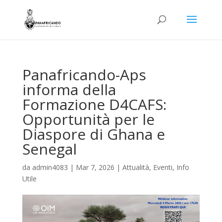
Panafricando-Aps
informa della
Formazione D4CAFS:
Opportunità per le
Diaspore di Ghana e
Senegal
da
admin4083
|
Mar 7, 2026
|
Attualità
,
Eventi
,
Info
Utile