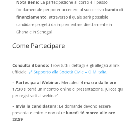
Nota Bene:
La partecipazione al corso è il passo
fondamentale per poter accedere al successivo
bando di
finanziamento
, attraverso il quale sarà possibile
candidare progetti da implementare direttamente in
Ghana e in Senegal.
Come Partecipare
Consulta il bando:
Trovi tutti i dettagli e gli allegati al link
ufficiale:
🔗 Supporto alla Società Civile – OIM Italia
.
– Partecipa al Webinar:
Mercoledì
4 marzo dalle ore
17:30
si terrà un incontro online di presentazione. [Clicca qui
per registrarti al webinar].
– Invia la candidatura:
Le domande devono essere
presentate entro e non oltre
lunedì 16 marzo alle ore
23:59
.