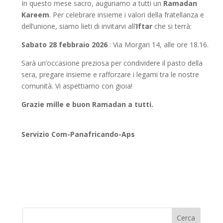
In questo mese sacro, auguriamo a tutti un
Ramadan
Kareem
. Per celebrare insieme i valori della fratellanza e
dell’unione, siamo lieti di invitarvi all’
Iftar
che si terrà:
Sabato 28 febbraio 2026
: Via Morgari 14, alle ore 18.16.
Sarà un’occasione preziosa per condividere il pasto della
sera, pregare insieme e rafforzare i legami tra le nostre
comunità. Vi aspettiamo con gioia!
Grazie mille e buon Ramadan a tutti.
Servizio Com-Panafricando-Aps
Cerca