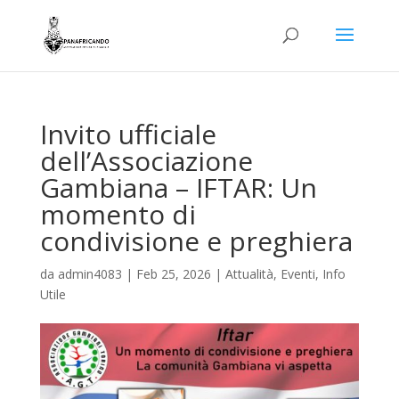
Invito ufficiale
dell’Associazione
Gambiana – IFTAR: Un
momento di
condivisione e preghiera
da
admin4083
|
Feb 25, 2026
|
Attualità
,
Eventi
,
Info
Utile