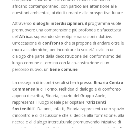
africano contemporaneo, con particolare attenzione alle
questioni ambientali, ai diritti umani e alle prospettive future.
Attraverso
dialoghi interdisciplinari
, il programma vuole
promuovere una comprensione più profonda e sfaccettata
dell’
Africa
, superando stereotipi e narrazioni riduttive.
Un’occasione di
confronto
che si propone di andare oltre le
mura accademiche, per incontrare la società civile in un
dialogo che parte dalla decostruzione del conformismo del
luogo comune e termina con la co-costruzione di un
percorso nuovo, un
bene comune
.
La rassegna di incontri serali si terrà presso
Binaria Centro
Commensale
di Torino. Nell’idea di dialogo e di confronto
appena descritta, Binaria, spazio del Gruppo Abele,
rappresenta il luogo ideale per ospitare “
Orizzonti
Sostenibili
“. Da anni, infatti, Binaria rappresenta uno spazio
d’incontro e di discussione che si dedica alla formazione, alla
ricerca e al dialogo interculturale promuovendo iniziative di