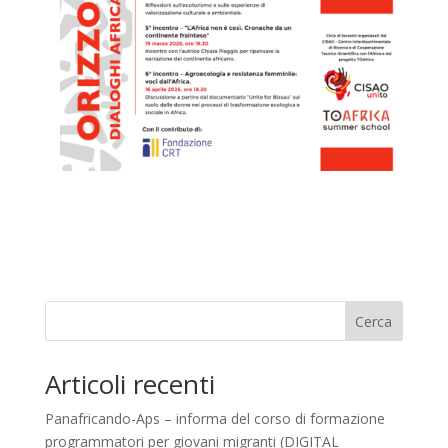
Cerca
Articoli recenti
Panafricando-Aps – informa del corso di formazione
programmatori per giovani migranti (DIGITAL