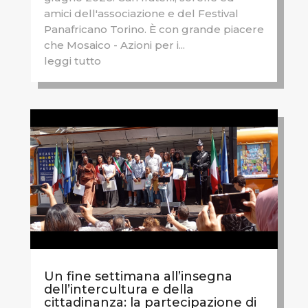
amici dell'associazione e del Festival
Panafricano Torino. È con grande piacere
che Mosaico - Azioni per i...
leggi tutto
Un fine settimana all’insegna
dell’intercultura e della
cittadinanza: la partecipazione di