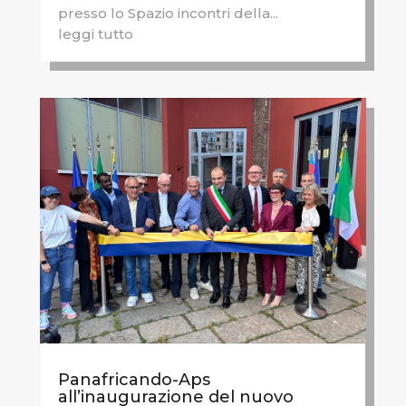
presso lo Spazio incontri della...
leggi tutto
Panafricando-Aps
all’inaugurazione del nuovo