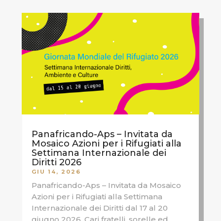
Panafricando-Aps – Invitata da
Mosaico Azioni per i Rifugiati alla
Settimana Internazionale dei
Diritti 2026
GIU 14, 2026
Panafricando-Aps – Invitata da Mosaico
Azioni per i Rifugiati alla Settimana
Internazionale dei Diritti dal 17 al 20
giugno 2026. Cari fratelli, sorelle ed