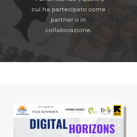
cui ha partecipato come
partner o in
collaborazione.